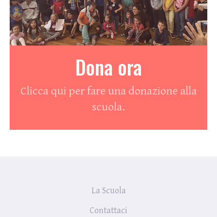
Dona ora
Clicca qui per fare una donazione alla
scuola.
La Scuola
Contattaci