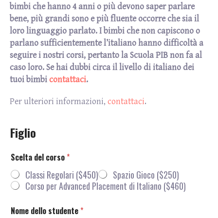
bimbi che hanno 4 anni o più devono saper parlare
bene, più grandi sono e più fluente occorre che sia il
loro linguaggio parlato. I bimbi che non capiscono o
parlano sufficientemente l’italiano hanno difficoltà a
seguire i nostri corsi, pertanto la Scuola PIB non fa al
caso loro. Se hai dubbi circa il livello di italiano dei
tuoi bimbi
contattaci
.
Per ulteriori informazioni,
contattaci
.
Figlio
Scelta del corso
*
Classi Regolari ($450)
Spazio Gioco ($250)
Corso per Advanced Placement di Italiano ($460)
Nome dello studente
*